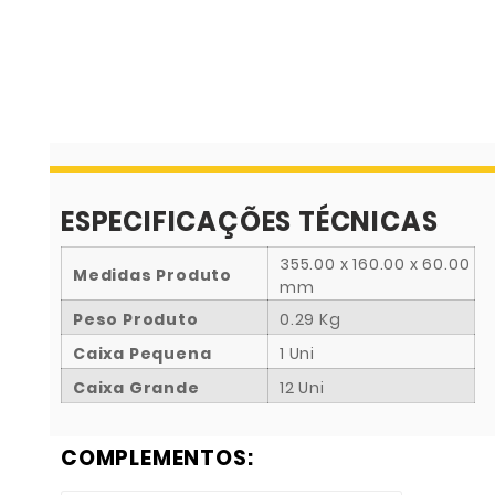
ESPECIFICAÇÕES TÉCNICAS
355.00 x 160.00 x 60.00
Medidas Produto
mm
Peso Produto
0.29 Kg
Caixa Pequena
1 Uni
Caixa Grande
12 Uni
COMPLEMENTOS: