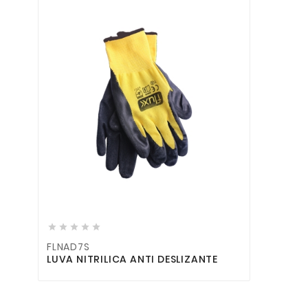







FLNAD7S
LUVA NITRILICA ANTI DESLIZANTE