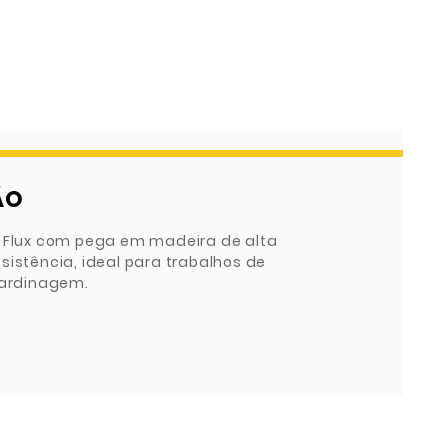
ÃO
m Flux com pega em madeira de alta
sistência, ideal para trabalhos de
 jardinagem.