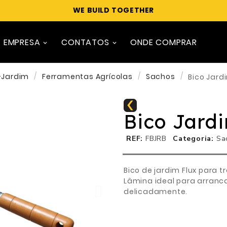
WE BUILD TOGETHER
EMPRESA
CONTATOS
ONDE COMPRAR
-Jardim
Ferramentas Agrícolas
Sachos
Bico Jard
Bico Jard
REF
FBJRB
Categoria
Sa
Bico de jardim Flux para 
Lâmina ideal para arranca
delicadamente.