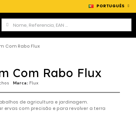
PORTUGUÊS
im Com Rabo Flux
im Com Rabo Flux
chos
Marca
Flux
trabalhos de agricultura e jardinagem.
r ervas com precisão e para revolver a terra