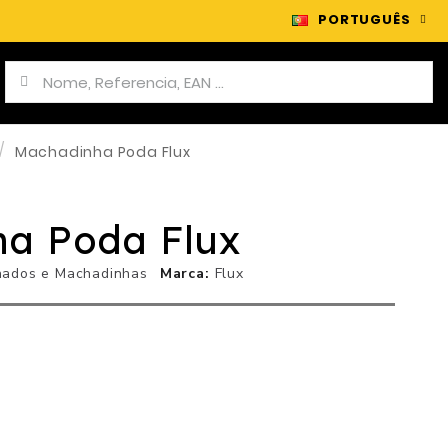
PORTUGUÊS
Machadinha Poda Flux
a Poda Flux
ados e Machadinhas
Marca
Flux