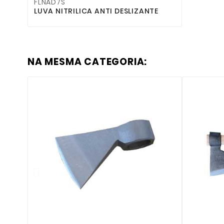
FLNAD7S
LUVA NITRILICA ANTI DESLIZANTE
NA MESMA CATEGORIA:
IRA

