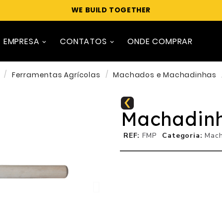
WE BUILD TOGETHER
EMPRESA
CONTATOS
ONDE COMPRAR
Ferramentas Agrícolas
Machados e Machadinhas
Machadinh
REF
FMP
Categoria
Mach