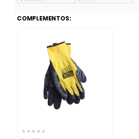
COMPLEMENTOS:






