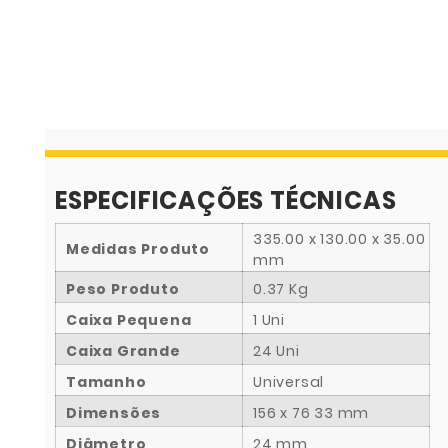
ESPECIFICAÇÕES TÉCNICAS
335.00 x 130.00 x 35.00
Medidas Produto
mm
Peso Produto
0.37 Kg
Caixa Pequena
1 Uni
Caixa Grande
24 Uni
Tamanho
Universal
Dimensões
156 x 76 33 mm
Diâmetro
24 mm