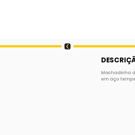
DESCRIÇ
Machadinha d
em aço temper