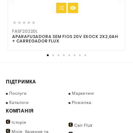







FASF20220L
APARAFUSADORA SEM FIOS 20V EXOCK 2X2,0AH
+ CARREGADOR FLUX
ПІДТРИМКА
Послуги
Маркетинг
Каталоги
Розсилка
КОМПАНІЯ
Історія
Світ Flux
Місія, бачення та