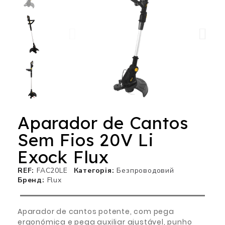
Aparador de Cantos
Sem Fios 20V Li
Exock Flux
REF
FAC20LE
Категорія
Безпроводовий
Бренд
Flux
Aparador de cantos potente, com pega
ergonómica e pega auxiliar ajustável, punho