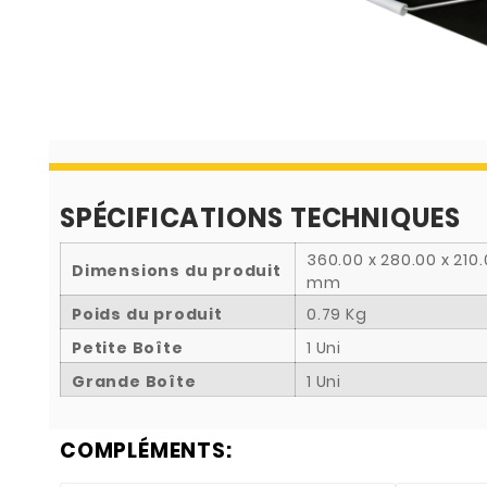
SPÉCIFICATIONS TECHNIQUES
360.00 x 280.00 x 210
Dimensions du produit
mm
Poids du produit
0.79 Kg
Petite Boîte
1 Uni
Grande Boîte
1 Uni
COMPLÉMENTS: