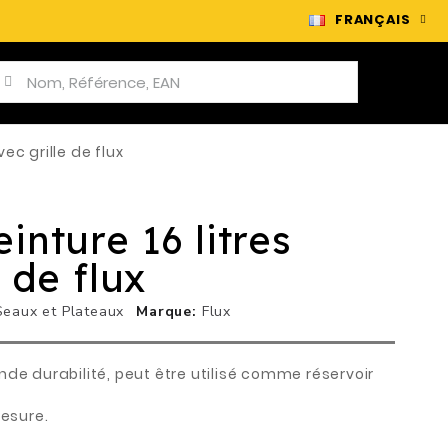
FRANÇAIS
ec grille de flux
inture 16 litres
 de flux
Seaux et Plateaux
Marque
Flux
de durabilité, peut être utilisé comme réservoir
mesure.