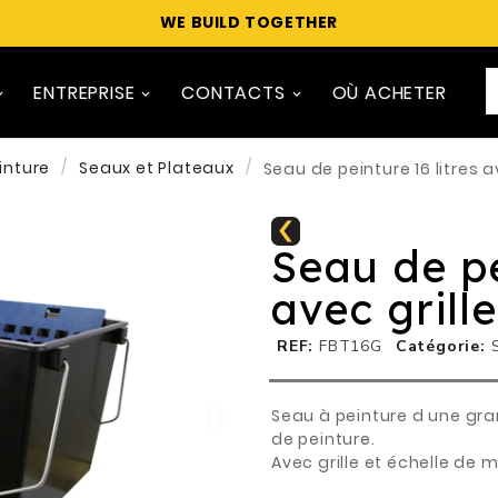
WE BUILD TOGETHER
ENTREPRISE
CONTACTS
OÙ ACHETER
inture
Seaux et Plateaux
Seau de peinture 16 litres av
Seau de pe
avec grille
REF
FBT16G
Catégorie
Seau à peinture d une gran
de peinture.
Avec grille et échelle de 