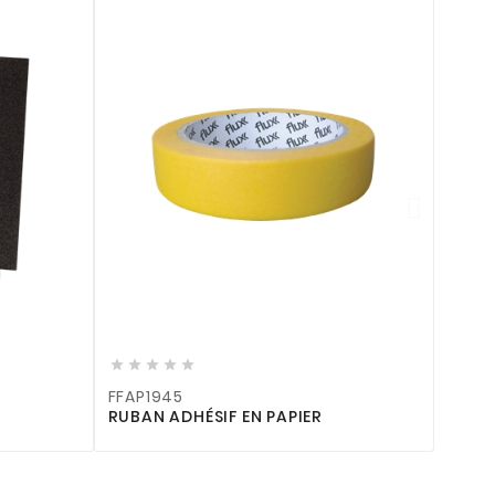







FFAP1945
RUBAN ADHÉSIF EN PAPIER