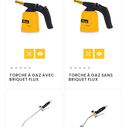














TORCHE À GAZ AVEC
TORCHE À GAZ SANS
BRIQUET FLUX
BRIQUET FLUX