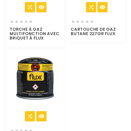














TORCHE À GAZ
CARTOUCHE DE GAZ
MULTIFONCTION AVEC
BUTANE 227GR FLUX
BRIQUET À FLUX






