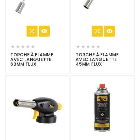














TORCHE À FLAMME
TORCHE À FLAMME
AVEC LANGUETTE
AVEC LANGUETTE
60MM FLUX
45MM FLUX