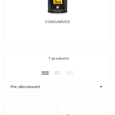
CONSUMÍVEIS
7 products

Prix, décroissant