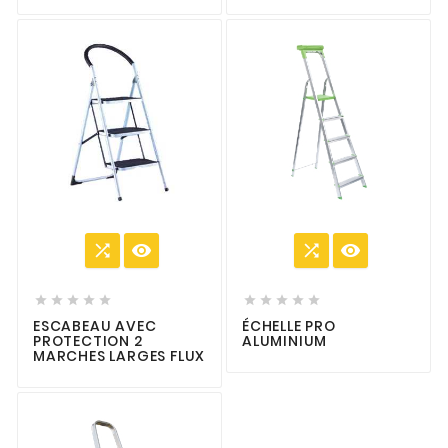














ESCABEAU AVEC
ÉCHELLE PRO
PROTECTION 2
ALUMINIUM
MARCHES LARGES FLUX