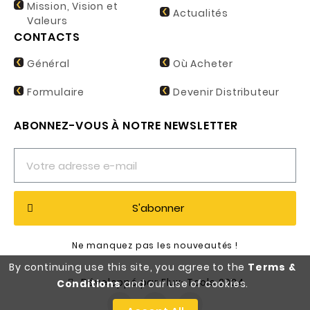
Mission, Vision et
Actualités
Valeurs
CONTACTS
Général
Où Acheter
Formulaire
Devenir Distributeur
ABONNEZ-VOUS À NOTRE NEWSLETTER
S'abonner
Ne manquez pas les nouveautés !
By continuing use this site, you agree to the
Terms &
Développé par Flux-Tools 2024
Conditions
and our use of cookies.