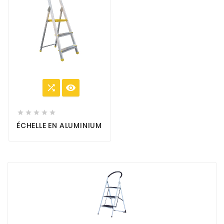







ÉCHELLE EN ALUMINIUM