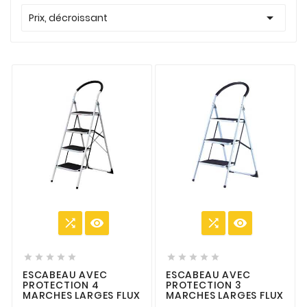

Prix, décroissant














ESCABEAU AVEC
ESCABEAU AVEC
PROTECTION 4
PROTECTION 3
MARCHES LARGES FLUX
MARCHES LARGES FLUX