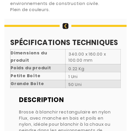
environnements de construction civile.
Plein de couleurs.
SPÉCIFICATIONS TECHNIQUES
Dimensions du
340.00 x 160.00 x
produit
100.00 mm
Poids du produit
0.22 Kg
Petite Boîte
1 Uni
Grande Boîte
50 Uni
DESCRIPTION
Brosse à blanchir rectangulaire en nylon
Flux, avec manche en bois et poils en
nylon, idéale pour blanchir à la chaux ou
peindre dans les environnements de