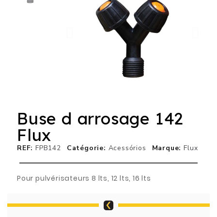
Buse d arrosage 142
Flux
REF
FPB142
Catégorie
Acessórios
Marque
Flux
Pour pulvérisateurs 8 lts, 12 lts, 16 lts