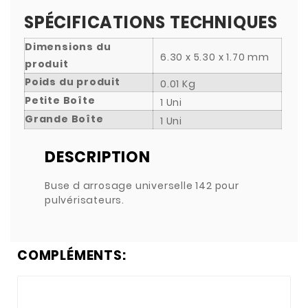
SPÉCIFICATIONS TECHNIQUES
Dimensions du
6.30 x 5.30 x 1.70 mm
produit
Poids du produit
0.01 Kg
Petite Boîte
1 Uni
Grande Boîte
1 Uni
DESCRIPTION
Buse d arrosage universelle 142 pour
pulvérisateurs.
COMPLÉMENTS: