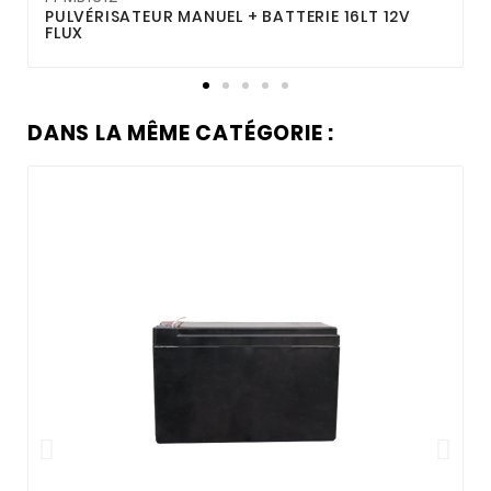
PULVÉRISATEUR MANUEL + BATTERIE 16LT 12V
P
FLUX
DANS LA MÊME CATÉGORIE :