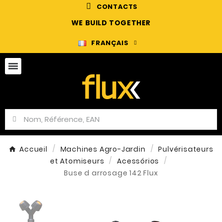
CONTACTS
WE BUILD TOGETHER
FRANÇAIS
Accueil
Machines Agro-Jardin
Pulvérisateurs
et Atomiseurs
Acessórios
Buse d arrosage 142 Flux