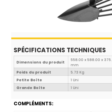
SPÉCIFICATIONS TECHNIQUES
558.00 x 588.00 x 375
Dimensions du produit
mm
Poids du produit
5.73 Kg
Petite Boîte
1 Uni
Grande Boîte
1 Uni
COMPLÉMENTS: