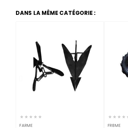
DANS LA MÊME CATÉGORIE :











FARME
FRBME