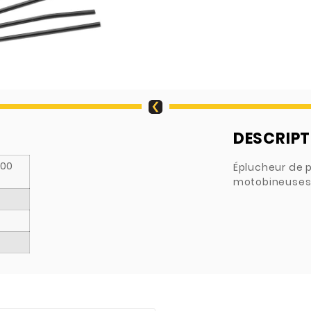
DESCRIPT
.00
Éplucheur de 
motobineuses