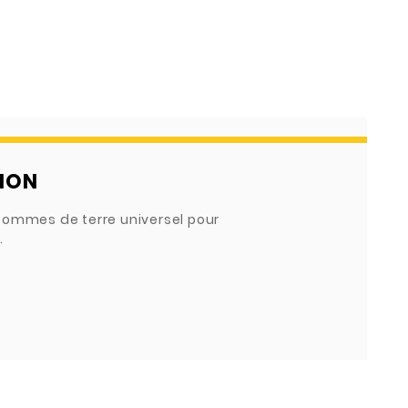
ION
pommes de terre universel pour
.