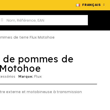
FRANÇAIS
ommes de terre Flux Motohoe
r de pommes de
x Motohoe
cessórios
Marque
Flux
tre externe et motobineuse à transmission