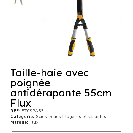
Taille-haie avec
poignée
antidérapante 55cm
Flux
REF
FTCSPA55
Catégorie
Scies, Scies Étagères et Cisailles
Marque
Flux