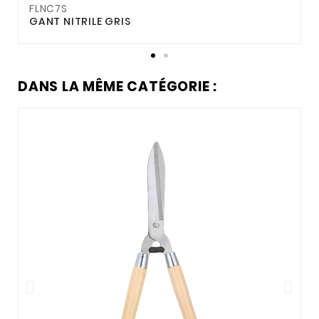
FLNC7S
GANT NITRILE GRIS
T
DANS LA MÊME CATÉGORIE :