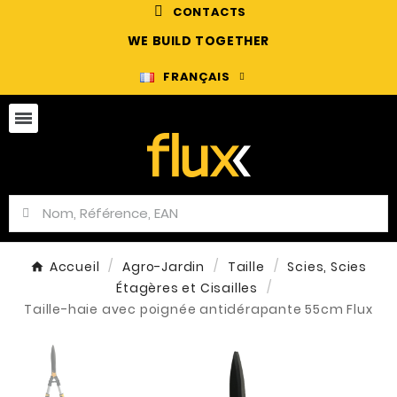
CONTACTS
WE BUILD TOGETHER
FRANÇAIS
Accueil
Agro-Jardin
Taille
Scies, Scies
Étagères et Cisailles
Taille-haie avec poignée antidérapante 55cm Flux