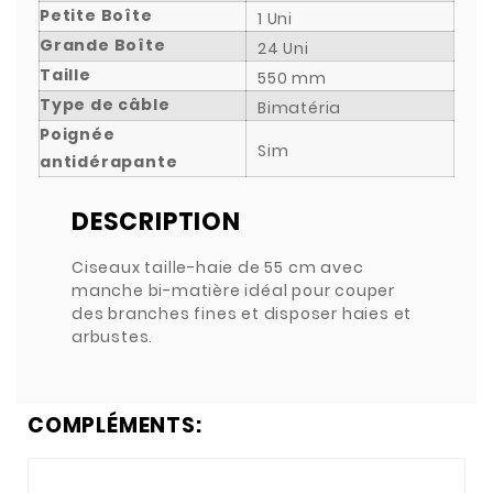
Petite Boîte
1 Uni
Grande Boîte
24 Uni
Taille
550 mm
Type de câble
Bimatéria
Poignée
Sim
antidérapante
DESCRIPTION
Ciseaux taille-haie de 55 cm avec
manche bi-matière idéal pour couper
des branches fines et disposer haies et
arbustes.
COMPLÉMENTS: