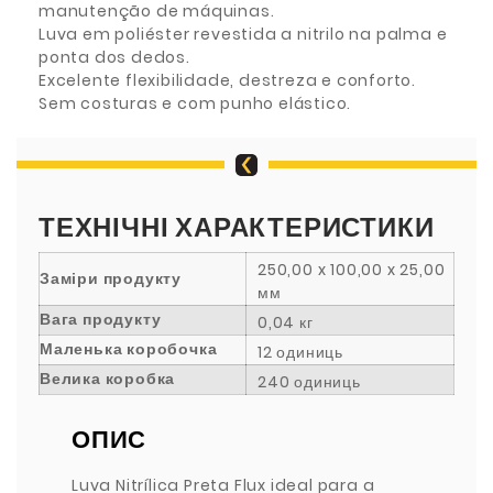
manutenção de máquinas.
Luva em poliéster revestida a nitrilo na palma e
ponta dos dedos.
Excelente flexibilidade, destreza e conforto.
Sem costuras e com punho elástico.
ТЕХНІЧНІ ХАРАКТЕРИСТИКИ
250,00 x 100,00 x 25,00
Заміри продукту
мм
Вага продукту
0,04 кг
Маленька коробочка
12 одиниць
Велика коробка
240 одиниць
ОПИС
Luva Nitrílica Preta Flux ideal para a