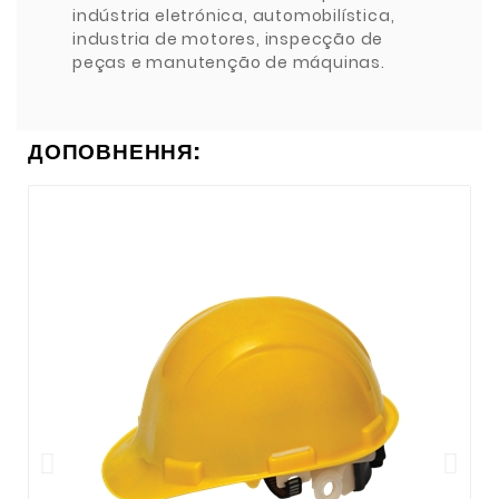
indústria eletrónica, automobilística,
industria de motores, inspecção de
peças e manutenção de máquinas.
ДОПОВНЕННЯ: