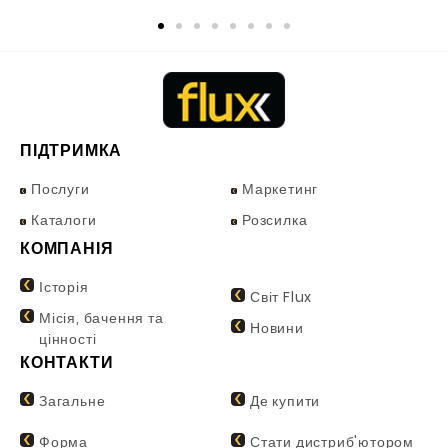
ПІДТРИМКА
Послуги
Маркетинг
Каталоги
Розсилка
КОМПАНІЯ
Історія
Світ Flux
Місія, бачення та
Новини
цінності
КОНТАКТИ
Загальне
Де купити
Форма
Стати дистриб'ютором