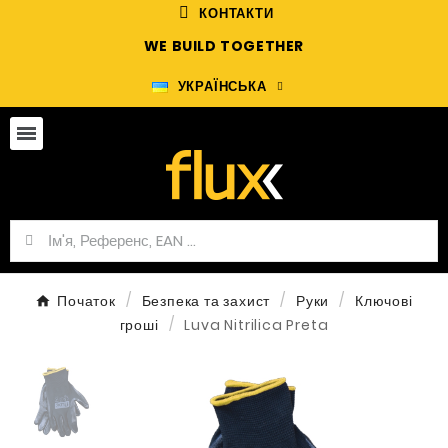
КОНТАКТИ
WE BUILD TOGETHER
УКРАЇНСЬКА
Початок
Безпека та захист
Руки
Ключові
гроші
Luva Nitrilica Preta