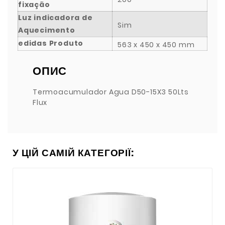
fixação
Luz indicadora de
Sim
Aquecimento
edidas Produto
563 x 450 x 450 mm
ОПИС
Termoacumulador Agua D50-15X3 50Lts
Flux
У ЦІЙ САМІЙ КАТЕГОРІЇ: