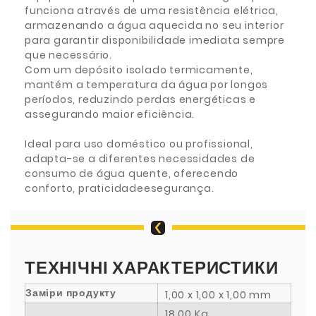
funciona através de uma resistência elétrica,
armazenando a água aquecida no seu interior
para garantir disponibilidade imediata sempre
que necessário.
Com um depósito isolado termicamente,
mantém a temperatura da água por longos
períodos, reduzindo perdas energéticas e
assegurando maior eficiência.
Ideal para uso doméstico ou profissional,
adapta-se a diferentes necessidades de
consumo de água quente, oferecendo
conforto, praticidadeesegurança.
ТЕХНІЧНІ ХАРАКТЕРИСТИКИ
Заміри продукту
1,00 x 1,00 x 1,00 mm
18,00 Kg