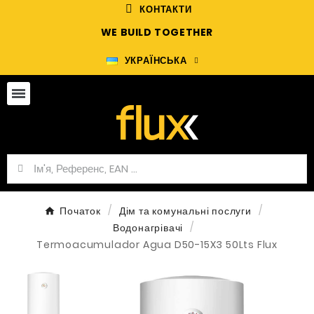
КОНТАКТИ
WE BUILD TOGETHER
УКРАЇНСЬКА
Початок
Дім та комунальні послуги
Водонагрівачі
Termoacumulador Agua D50-15X3 50Lts Flux