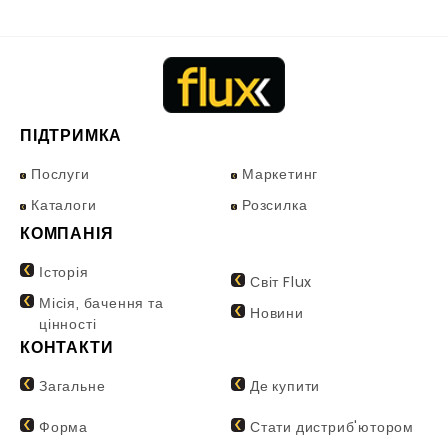
ПІДТРИМКА
Послуги
Маркетинг
Каталоги
Розсилка
КОМПАНІЯ
Історія
Світ Flux
Місія, бачення та
Новини
цінності
КОНТАКТИ
Загальне
Де купити
Форма
Стати дистриб'ютором