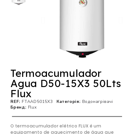
Termoacumulador
Agua D50-15X3 50Lts
Flux
REF
FTAAD5015X3
Категорія
Водонагрівачі
Бренд
Flux
O termoacumulador elétrico FLUX é um
equipamento de aquecimento de água que