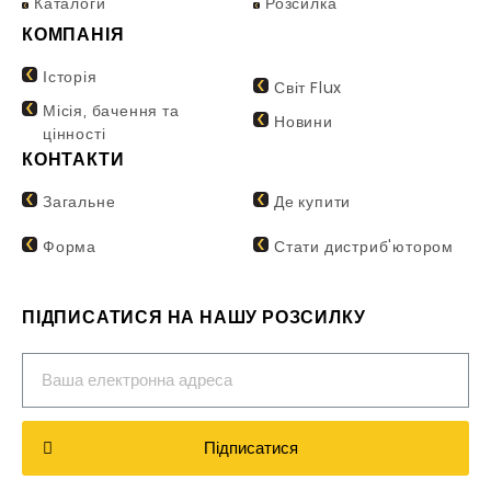
Каталоги
Розсилка
КОМПАНІЯ
Історія
Світ Flux
Місія, бачення та
Новини
цінності
КОНТАКТИ
Загальне
Де купити
Форма
Стати дистриб'ютором
ПІДПИСАТИСЯ НА НАШУ РОЗСИЛКУ
Підписатися