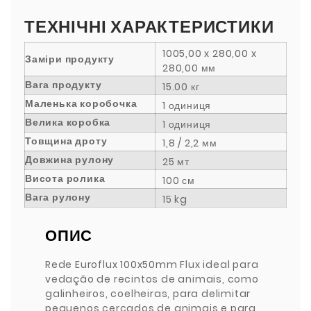
ТЕХНІЧНІ ХАРАКТЕРИСТИКИ
1005,00 x 280,00 x
Заміри продукту
280,00 мм
Вага продукту
15.00 кг
Маленька коробочка
1 одиниця
Велика коробка
1 одиниця
Товщина дроту
1,8 / 2,2 мм
Довжина рулону
25 мт
Висота ролика
100 см
Вага рулону
15 kg
ОПИС
Rede Euroflux 100x50mm Flux ideal para
vedação de recintos de animais, como
galinheiros, coelheiras, para delimitar
pequenos cercados de animais e para