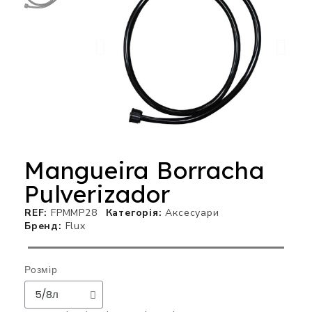
Mangueira Borracha
Pulverizador
REF
FPMMP28
Категорія
Аксесуари
Бренд
Flux
Розмір