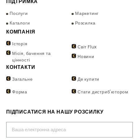
ПІДТРИМКА
Послуги
Маркетинг
Каталоги
Розсилка
КОМПАНІЯ
Історія
Світ Flux
Місія, бачення та
Новини
цінності
КОНТАКТИ
Загальне
Де купити
Форма
Стати дистриб'ютором
ПІДПИСАТИСЯ НА НАШУ РОЗСИЛКУ