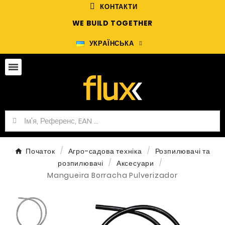
КОНТАКТИ
WE BUILD TOGETHER
УКРАЇНСЬКА
Початок
Агро-садова техніка
Розпилювачі та
розпилювачі
Аксесуари
Mangueira Borracha Pulverizador