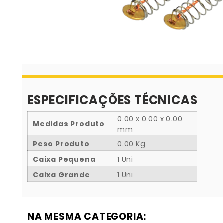
ESPECIFICAÇÕES TÉCNICAS
0.00 x 0.00 x 0.00
Medidas Produto
mm
Peso Produto
0.00 Kg
Caixa Pequena
1 Uni
Caixa Grande
1 Uni
NA MESMA CATEGORIA: