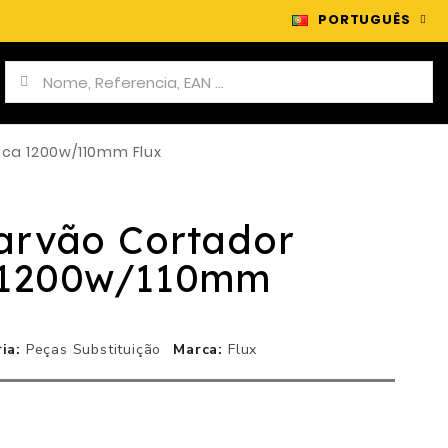
PORTUGUÊS
ca 1200w/110mm Flux
arvão Cortador
 1200w/110mm
ia
Peças Substituição
Marca
Flux