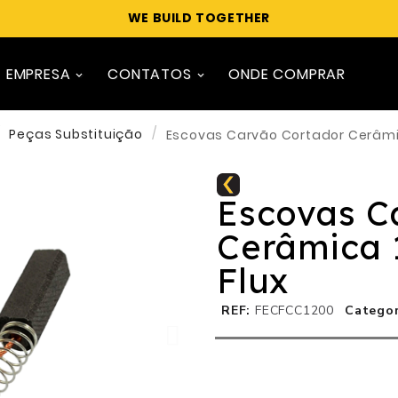
WE BUILD TOGETHER
EMPRESA
CONTATOS
ONDE COMPRAR
Peças Substituição
Escovas Carvão Cortador Cerâmi
Escovas C
Cerâmica
Flux
REF
FECFCC1200
Categor